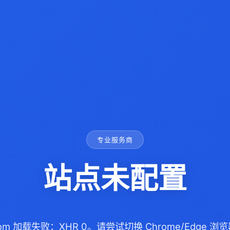
专业服务商
站点未配置
x.com 加载失败：XHR 0。请尝试切换 Chrome/Edge