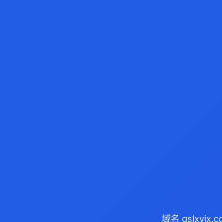
域名 gslxyj