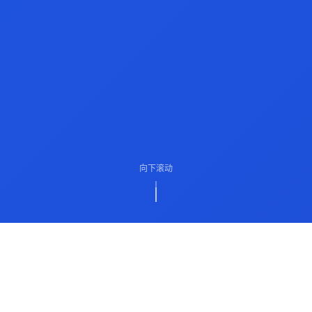
向下滚动
ABOUT US