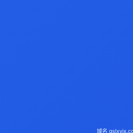
域名 gslxyj