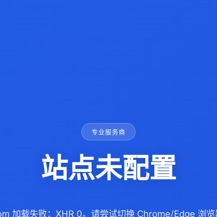
专业服务商
站点未配置
x.com 加载失败：XHR 0。请尝试切换 Chrome/Edge