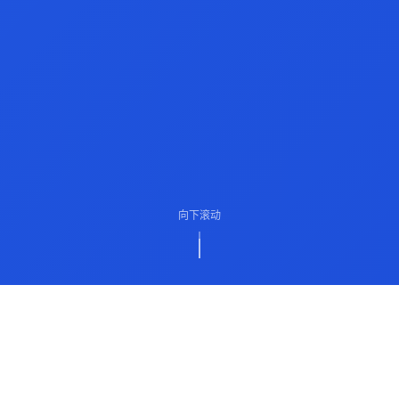
向下滚动
ABOUT US